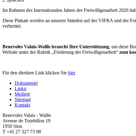
Im Rahmen des Internationalen Jahres der Freiwilligenarbeit 2026 h
Diese Plakate werden an unseren Ständen auf der VIFRA und der Foire
verbreitet.
Benevoles Valais-Wallis braucht Ihre Unterstützung
, um diese Bot
Website unter der Rubrik „Förderung der Freiwilligenarbeit“
zum kos
Für den direkten Link klicken Sie
hier
Dokumente
|
Links
|
Medien
|
Sitemap
|
Kontakt
Benevoles Valais - Wallis
Avenue de Tourbillon 19
1950 Sion
T +41 27 327 73 98