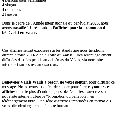
4 personnalités valaisannes
4 slogans
4 domaines
2 langues
Dans le cadre de l’Année internationale du bénévolat 2026, nous
avons travaillé à la réalisation
d’affiches pour la promotion du
bénévolat en Valais.
Ces affiches seront exposées sur les stands que nous tiendrons
durant la foire VIFRA et la Foire du Valais. Elles seront également
diffusées dans les principaux cinémas du Valais, via notre site
internet et sur les réseaux sociaux.
Bénévoles Valais-Wallis a besoin de votre soutien
pour diffuser ce
message. Nous avons jusqu’en décembre pour faire
rayonner ces
affiches
dans le plus d’endroits possible. Vous les trouverez sur
notre site internet rubrique "Promotion du bénévolat" en
téléchargement libre. Une série d’affiches imprimées en format A3
vous attendent également à notre bureau.