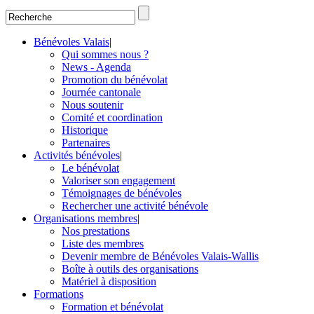
Bénévoles Valais
|
Qui sommes nous ?
News - Agenda
Promotion du bénévolat
Journée cantonale
Nous soutenir
Comité et coordination
Historique
Partenaires
Activités bénévoles
|
Le bénévolat
Valoriser son engagement
Témoignages de bénévoles
Rechercher une activité bénévole
Organisations membres
|
Nos prestations
Liste des membres
Devenir membre de Bénévoles Valais-Wallis
Boîte à outils des organisations
Matériel à disposition
Formations
Formation et bénévolat