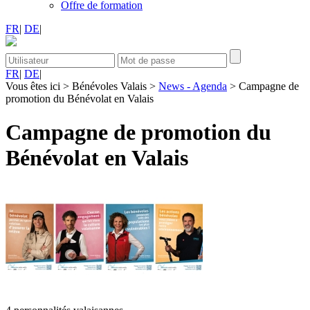
Offre de formation
FR
|
DE
|
FR
|
DE
|
Vous êtes ici
>
Bénévoles Valais
>
News - Agenda
>
Campagne de
promotion du Bénévolat en Valais
Campagne de promotion du
Bénévolat en Valais