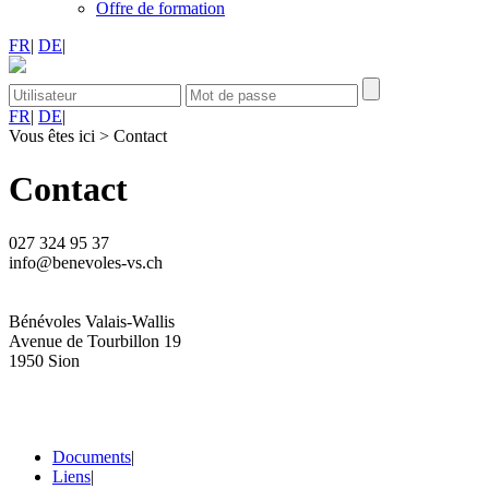
Offre de formation
FR
|
DE
|
FR
|
DE
|
Vous êtes ici
>
Contact
Contact
027 324 95 37
info@benevoles-vs.ch
Bénévoles Valais-Wallis
Avenue de Tourbillon 19
1950 Sion
Documents
|
Liens
|