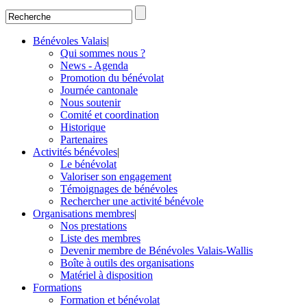
Bénévoles Valais
|
Qui sommes nous ?
News - Agenda
Promotion du bénévolat
Journée cantonale
Nous soutenir
Comité et coordination
Historique
Partenaires
Activités bénévoles
|
Le bénévolat
Valoriser son engagement
Témoignages de bénévoles
Rechercher une activité bénévole
Organisations membres
|
Nos prestations
Liste des membres
Devenir membre de Bénévoles Valais-Wallis
Boîte à outils des organisations
Matériel à disposition
Formations
Formation et bénévolat