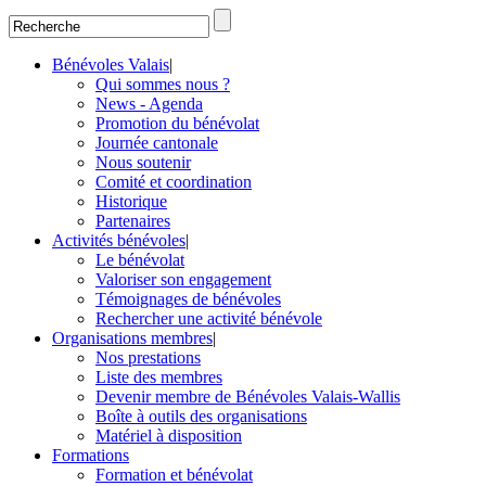
Bénévoles Valais
|
Qui sommes nous ?
News - Agenda
Promotion du bénévolat
Journée cantonale
Nous soutenir
Comité et coordination
Historique
Partenaires
Activités bénévoles
|
Le bénévolat
Valoriser son engagement
Témoignages de bénévoles
Rechercher une activité bénévole
Organisations membres
|
Nos prestations
Liste des membres
Devenir membre de Bénévoles Valais-Wallis
Boîte à outils des organisations
Matériel à disposition
Formations
Formation et bénévolat