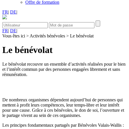
Offre de formation
FR
|
DE
|
FR
|
DE
|
Vous êtes ici
>
Activités bénévoles
>
Le bénévolat
Le bénévolat
Le bénévolat recouvre un ensemble d’activités réalisées pour le bien
et l’intérêt commun par des personnes engagées librement et sans
rémunération.
De nombreux organismes dépendent aujourd’hui de personnes qui
mettent à profit leurs compétences, leur temps-libre et leur intérêt
pour une cause. Grâce à ces bénévoles, le don de soi, l’ouverture et
le partage vivent au sein de ces organismes.
Les principes fondamentaux partagés par Bénévoles Valais-Wallis :