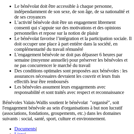
Le bénévolat doit être accessible à chaque personne,
indépendamment de son sexe, de son âge, de sa nationalité et
de ses croyances
L’activité bénévole doit être un engagement librement
consenti qui s’appuie sur des motivations et des opinions
personnelles et repose sur la notion de plaisir
Le bénévolat favorise l’intégration et la participation sociale. Il
doit occuper une place à part entière dans la société, en
complémentarité du travail rémunéré
L'engagement bénévole ne doit pas dépasser 6 heures par
semaine (moyenne annuelle) pour préserver les bénévoles et
ne pas concurrencer le marché du travail
Des conditions optimales sont proposées aux bénévoles : les
assurances nécessaires devraient les couvrir et leurs frais
effectifs leur être remboursés
Les bénévoles assument leurs engagements avec
responsabilité et sont traités avec respect et reconnaissance
Bénévoles Valais-Wallis soutient le bénévolat "organisé", soit
l'engagement bénévole au sein d'organisations à but non lucratif
(associations, fondations, groupements, etc.) dans les domaines
suivants : social, santé, sport, culture et environnement.
Documents
|