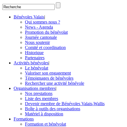
Bénévoles Valais
|
Qui sommes nous ?
News - Agenda
Promotion du bénévolat
Journée cantonale
Nous soutenir
Comité et coordination
Historique
Partenaires
Activités bénévoles
|
Le bénévolat
Valoriser son engagement
Témoignages de bénévoles
Rechercher une activité bénévole
Organisations membres
|
Nos prestations
Liste des membres
Devenir membre de Bénévoles Valais-Wallis
Boîte à outils des organisations
Matériel à disposition
Formations
Formation et bénévolat