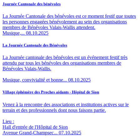
Journée Cantonale des bénévoles
La Journée Cantonale des bénévoles est ce moment festif que toutes
les personnes engagées bénévolement au sein des organisations
membres de Bénévoles Valais-Wallis attendent.
Musique,...
08.10.2025
La Journée Cantonale des Bénévoles
La Journée cantonale des bénévoles est un événement festif très
attendu par tous les bénévoles des organisations membres de
Bénévoles Valais-Wallis.
Musique, convivialité et bonne...
08.10.2025
Village éphémère des Proches aidants - Hôpital de Sion
Venez à la rencontre des associations et institutions actives sur le
terrain et des professionnels dont nous faisons partie.
Lieu :
Hall d'entrée de l'Hôpital de Sion
Avenue Grand-Champsec...
07.10.2025