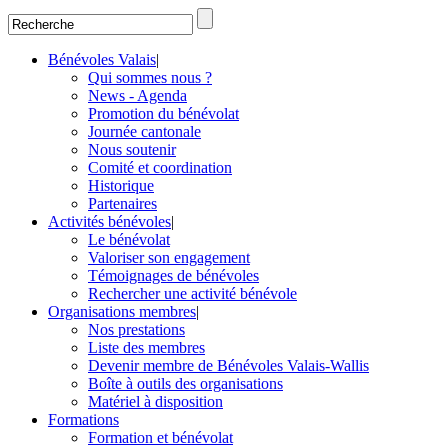
Bénévoles Valais
|
Qui sommes nous ?
News - Agenda
Promotion du bénévolat
Journée cantonale
Nous soutenir
Comité et coordination
Historique
Partenaires
Activités bénévoles
|
Le bénévolat
Valoriser son engagement
Témoignages de bénévoles
Rechercher une activité bénévole
Organisations membres
|
Nos prestations
Liste des membres
Devenir membre de Bénévoles Valais-Wallis
Boîte à outils des organisations
Matériel à disposition
Formations
Formation et bénévolat