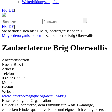
Weiterbildungs-angebot
FR
|
DE
|
FR
|
DE
|
Sie befinden sich hier
>
Mitgliederorganisationen
>
Mitgliederorganisationen
>
Zauberlaterne Brig Oberwallis
Zauberlaterne Brig Oberwallis
Ansprechsperson
Noemi Buzzi
Adresse
Telefon
032 723 77 17
Mobile
E-Mail
Website
www.lanterne-magique.org/de/clubs/brig/
Beschreibung der Organisation
Bei der Zauberlaterne, dem Filmklub für 6- bis 12-Jährige,
entdecken Kinder qualitative Filme und eignen sich eine gute erste