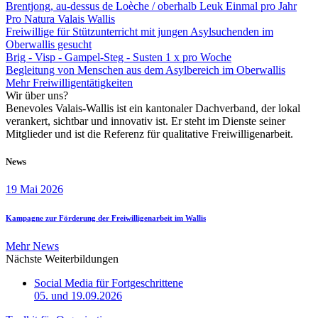
Brentjong, au-dessus de Loèche / oberhalb Leuk
Einmal pro Jahr
Pro Natura Valais Wallis
Freiwillige für Stützunterricht mit jungen Asylsuchenden im
Oberwallis gesucht
Brig - Visp - Gampel-Steg - Susten
1 x pro Woche
Begleitung von Menschen aus dem Asylbereich im Oberwallis
Mehr Freiwilligentätigkeiten
Wir über uns?
Benevoles Valais-Wallis ist ein kantonaler Dachverband, der lokal
verankert, sichtbar und innovativ ist. Er steht im Dienste seiner
Mitglieder und ist die Referenz für qualitative Freiwilligenarbeit.
News
19 Mai 2026
Kampagne zur Förderung der Freiwilligenarbeit im Wallis
Mehr News
Nächste Weiterbildungen
Social Media für Fortgeschrittene
05. und 19.09.2026