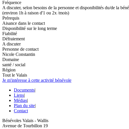
Fréquence
A discuter, selon besoins de la personne et disponibilités du/de la bén
(environ 1h à raison d'1 ou 2x /mois)
Prérequis
Aisance dans le contact
Disponibilité sur le long terme
Fiabilité
Défraiement
A discuter
Personne de contact
Nicole Constantin
Domaine
santé / social
Région
Tout le Valais
Je m'intéresse à cette activité bénévole
Documents
|
Liens
|
Médias
|
Plan du site
|
Contact
Bénévoles Valais - Wallis
Avenue de Tourbillon 19