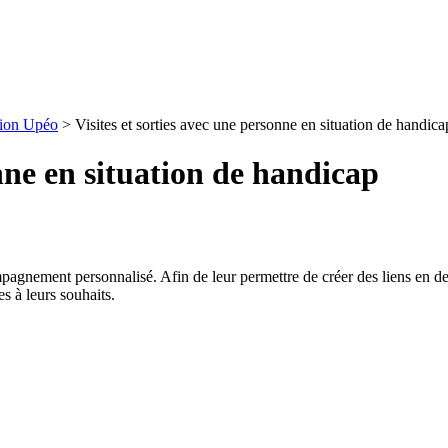
ion Upéo
>
Visites et sorties avec une personne en situation de handica
onne en situation de handicap
agnement personnalisé. Afin de leur permettre de créer des liens en deh
s à leurs souhaits.