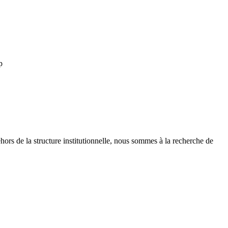
p
ors de la structure institutionnelle, nous sommes à la recherche de