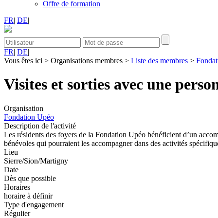
Offre de formation
FR
|
DE
|
FR
|
DE
|
Vous êtes ici
>
Organisations membres
>
Liste des membres
>
Fondat
Visites et sorties avec une pers
Organisation
Fondation Upéo
Description de l'activité
Les résidents des foyers de la Fondation Upéo bénéficient d’un accomp
bénévoles qui pourraient les accompagner dans des activités spécifique
Lieu
Sierre/Sion/Martigny
Date
Dès que possible
Horaires
horaire à définir
Type d'engagement
Régulier