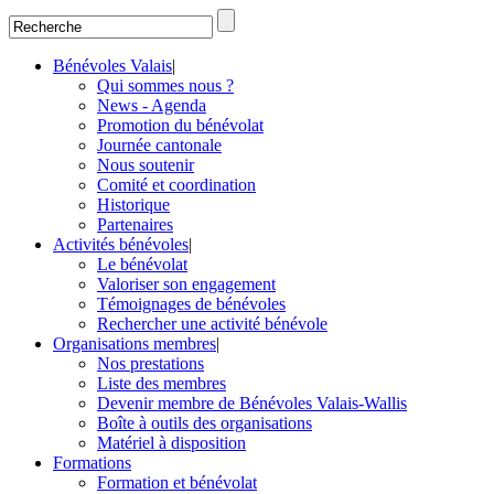
Bénévoles Valais
|
Qui sommes nous ?
News - Agenda
Promotion du bénévolat
Journée cantonale
Nous soutenir
Comité et coordination
Historique
Partenaires
Activités bénévoles
|
Le bénévolat
Valoriser son engagement
Témoignages de bénévoles
Rechercher une activité bénévole
Organisations membres
|
Nos prestations
Liste des membres
Devenir membre de Bénévoles Valais-Wallis
Boîte à outils des organisations
Matériel à disposition
Formations
Formation et bénévolat