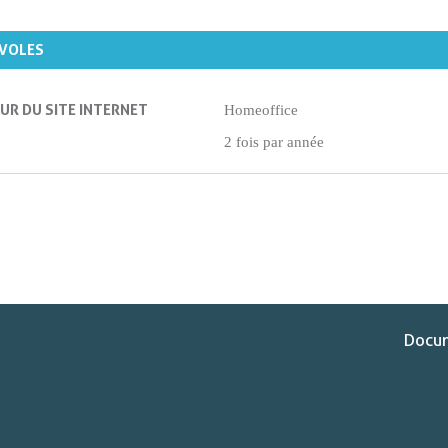
ÉVOLES
UR DU SITE INTERNET
Homeoffice
2 fois par année
Docu