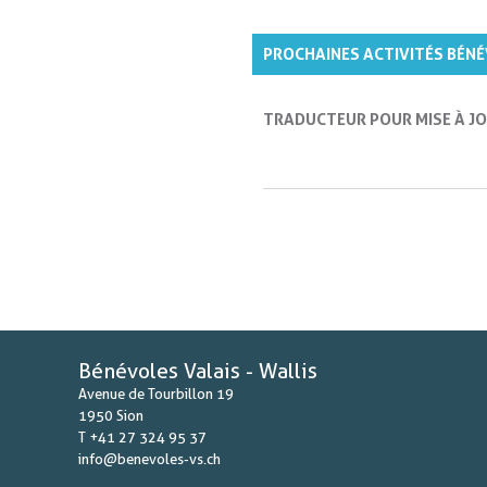
PROCHAINES ACTIVITÉS BÉN
TRADUCTEUR POUR MISE À JO
Bénévoles Valais - Wallis
Avenue de Tourbillon 19
1950 Sion
T +41 27 324 95 37
info@benevoles-vs.ch