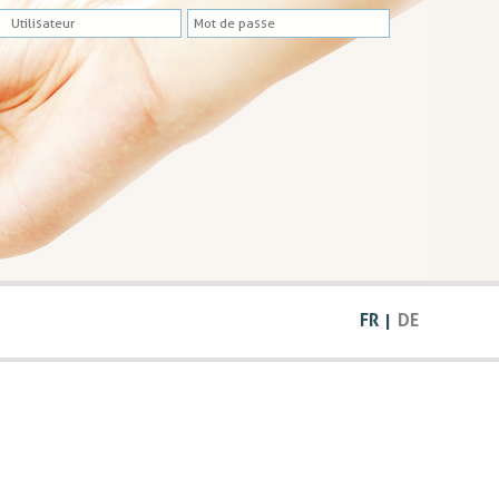
FR
DE
|