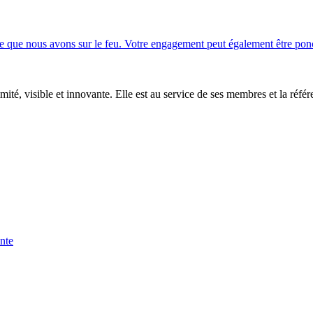
 ce que nous avons sur le feu. Votre engagement peut également être pon
mité, visible et innovante. Elle est au service de ses membres et la réfé
onte