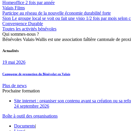
Homeoffice
2 fois par année
Valais Films
Participe au réseau de la nouvelle économie durabilité forte
Sion
Le groupe local se voit ou fait une visio 1/2 fois par mois selon
Convergence Durable
Toutes les activités bénévoles
Qui sommes-nous ?
Bénévoles Valais-Wallis est une association faîtière cantonale de proxi
Actualités
19 mai 2026
Campagne de promotion du Bénévolat en Valais
Plus de news
Prochaine formation
Site internet : organiser son contenu avant sa création ou sa ref
24 septembre 2026
Boîte à outil des organisations
Documents
|