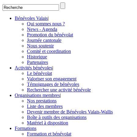
Bénévoles Valais
|
Qui sommes nous ?
News - Agenda
Promotion du bénévolat
Journée cantonale
Nous soutenir
Comité et coordination
Historique
Partenaires
Activités bénévoles
|
Le bénévolat
Valoriser son engagement
Témoignages de bénévoles
Rechercher une activité bénévole
Organisations membres
|
Nos prestations
Liste des membres
Devenir membre de Bénévoles Valais-Wallis
Boîte à outils des organisations
Matériel à disposition
Formations
Formation et bénévolat