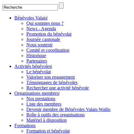
Bénévoles Valais
|
Qui sommes nous ?
News - Agenda
Promotion du bénévolat
Journée cantonale
Nous soutenir
Comité et coordination
Historique
Partenaires
Activités bénévoles
|
Le bénévolat
Valoriser son engagement
Témoignages de bénévoles
Rechercher une activité bénévole
Organisations membres
|
Nos prestations
Liste des membres
Devenir membre de Bénévoles Valais-Wallis
Boîte à outils des organisations
Matériel à disposition
Formations
Formation et bénévolat