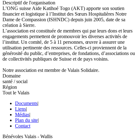
Descriptif de l'organisation
L’ONG suisse Aide Katihoé Togo (AKT) apporte son soutien
financier et logistique à l’Institut des Sœurs Hospitalières Notre
Dame de Compassion (ISHNDC) depuis juin 2005, date de sa
création à Sierre.
L’association est constituée de membres qui par leurs dons et leurs
engagements permettent de promouvoir les diverses activités de
l’institut. Un comité, de 5 à 11 personnes, œuvre à assurer une
utilisation pertinente des ressources. Celles-ci proviennent de la
générosité du public, d’entreprises, de fondations, d’associations ou
de collectivités publiques de Suisse et de pays voisins.
Notre association est membre de Valais Solidaire.
Domaine
santé / social
Région
Tout le Valais
Documents
|
Liens
|
Médias
|
Plan du site
|
Contact
Bénévoles Valais - Wallis