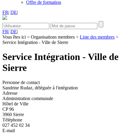
Offre de formation
FR
|
DE
|
FR
|
DE
|
Vous êtes ici
>
Organisations membres
>
Liste des membres
>
Service Intégration - Ville de Sierre
Service Intégration - Ville de
Sierre
Personne de contact
Sandrine Rudaz, déléguée à l'intégration
Adresse
Administration communale
Hôtel de Ville
CP 96
3960 Sierre
Téléphone
027 452 02 34
E-mail