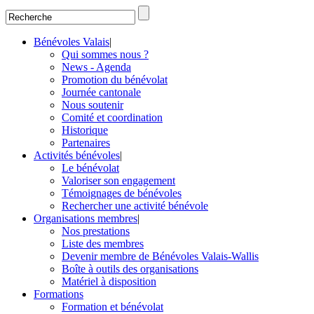
Bénévoles Valais
|
Qui sommes nous ?
News - Agenda
Promotion du bénévolat
Journée cantonale
Nous soutenir
Comité et coordination
Historique
Partenaires
Activités bénévoles
|
Le bénévolat
Valoriser son engagement
Témoignages de bénévoles
Rechercher une activité bénévole
Organisations membres
|
Nos prestations
Liste des membres
Devenir membre de Bénévoles Valais-Wallis
Boîte à outils des organisations
Matériel à disposition
Formations
Formation et bénévolat