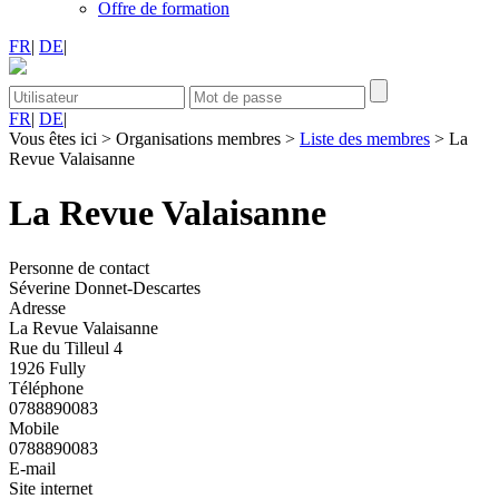
Offre de formation
FR
|
DE
|
FR
|
DE
|
Vous êtes ici
>
Organisations membres
>
Liste des membres
>
La
Revue Valaisanne
La Revue Valaisanne
Personne de contact
Séverine Donnet-Descartes
Adresse
La Revue Valaisanne
Rue du Tilleul 4
1926 Fully
Téléphone
0788890083
Mobile
0788890083
E-mail
Site internet