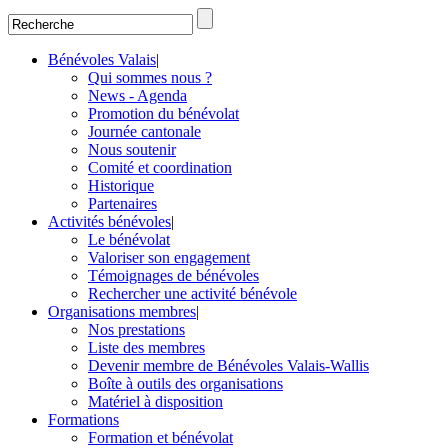
Bénévoles Valais
|
Qui sommes nous ?
News - Agenda
Promotion du bénévolat
Journée cantonale
Nous soutenir
Comité et coordination
Historique
Partenaires
Activités bénévoles
|
Le bénévolat
Valoriser son engagement
Témoignages de bénévoles
Rechercher une activité bénévole
Organisations membres
|
Nos prestations
Liste des membres
Devenir membre de Bénévoles Valais-Wallis
Boîte à outils des organisations
Matériel à disposition
Formations
Formation et bénévolat