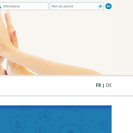
FR
DE
|