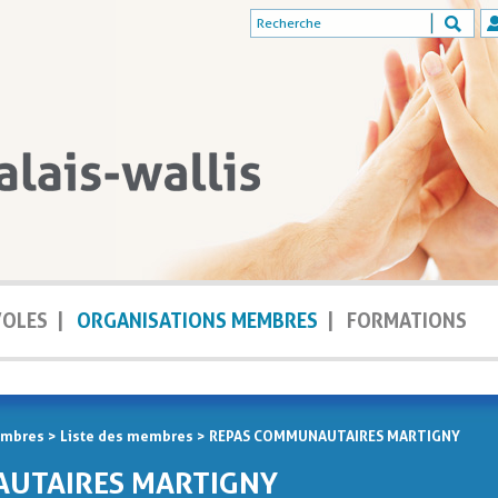
VOLES
|
ORGANISATIONS MEMBRES
|
FORMATIONS
embres
>
Liste des membres
>
REPAS COMMUNAUTAIRES MARTIGNY
UTAIRES MARTIGNY