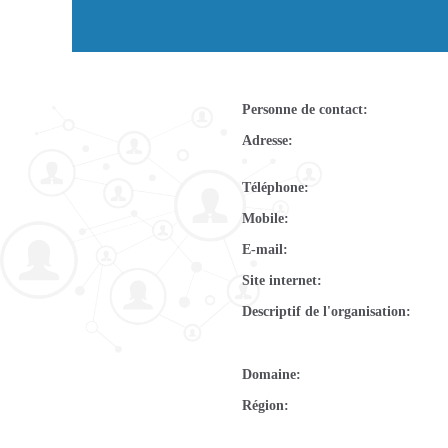
Personne de contact
Adresse
Téléphone
Mobile
E-mail
Site internet
Descriptif de l'organisation
Domaine
Région