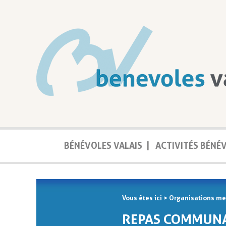
BÉNÉVOLES VALAIS
|
ACTIVITÉS BÉNÉ
Vous êtes ici
>
Organisations m
REPAS COMMUNA