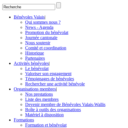
Bénévoles Valais
|
Qui sommes nous ?
News - Agenda
Promotion du bénévolat
Journée cantonale
Nous soutenir
Comité et coordination
Historique
Partenaires
Activités bénévoles
|
Le bénévolat
Valoriser son engagement
Témoignages de bénévoles
Rechercher une activité bénévole
Organisations membres
|
Nos prestations
Liste des membres
Devenir membre de Bénévoles Valais-Wallis
Boîte à outils des organisations
Matériel à disposition
Formations
Formation et bénévolat