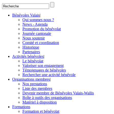
Bénévoles Valais
|
Qui sommes nous ?
News - Agenda
Promotion du bénévolat
Journée cantonale
Nous soutenir
Comité et coordination
Historique
Partenaires
Activités bénévoles
|
Le bénévolat
Valoriser son engagement
Témoignages de bénévoles
Rechercher une activité bénévole
Organisations membres
|
Nos prestations
Liste des membres
Devenir membre de Bénévoles Valais-Wallis
Boîte à outils des organisations
Matériel à disposition
Formations
Formation et bénévolat