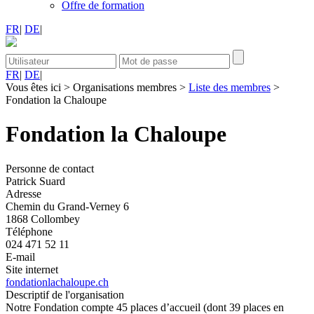
Offre de formation
FR
|
DE
|
FR
|
DE
|
Vous êtes ici
>
Organisations membres
>
Liste des membres
>
Fondation la Chaloupe
Fondation la Chaloupe
Personne de contact
Patrick Suard
Adresse
Chemin du Grand-Verney 6
1868 Collombey
Téléphone
024 471 52 11
E-mail
Site internet
fondationlachaloupe.ch
Descriptif de l'organisation
Notre Fondation compte 45 places d’accueil (dont 39 places en