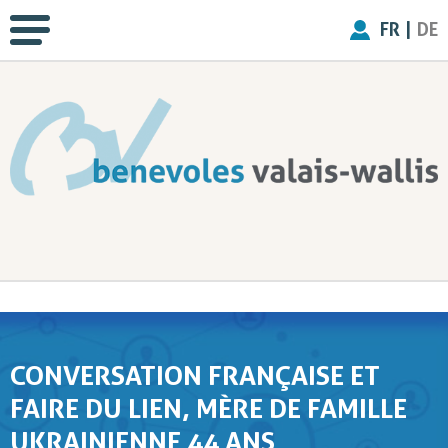
FR
|
DE
CONVERSATION FRANÇAISE ET
FAIRE DU LIEN, MÈRE DE FAMILLE
UKRAINIENNE 44 ANS