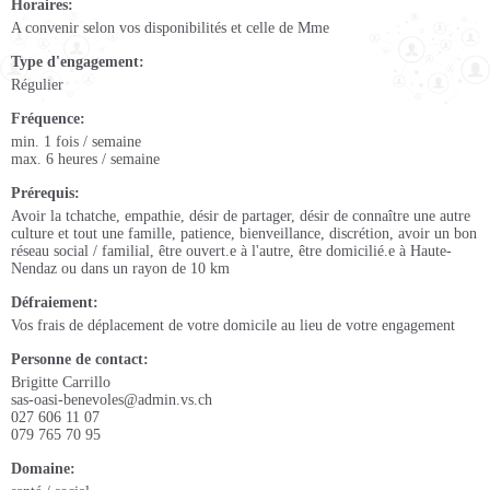
Horaires
A convenir selon vos disponibilités et celle de Mme
Type d'engagement
Régulier
Fréquence
min. 1 fois / semaine
max. 6 heures / semaine
Prérequis
Avoir la tchatche, empathie, désir de partager, désir de connaître une autre
culture et tout une famille, patience, bienveillance, discrétion, avoir un bon
réseau social / familial, être ouvert.e à l'autre, être domicilié.e à Haute-
Nendaz ou dans un rayon de 10 km
Défraiement
Vos frais de déplacement de votre domicile au lieu de votre engagement
Personne de contact
Brigitte Carrillo
sas-oasi-benevoles@admin.vs.ch
027 606 11 07
079 765 70 95
Domaine