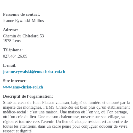
Personne de contact
Jeanne Rywalski-Millius
Adresse
Chemin du Châtelard 53
1978 Lens
Téléphone
027.484.26.89
E-mail
jeanne.rywalski@ems-christ-roi.ch
Site internet
www.ems-christ-roi.ch
Descriptif de l'organisation
Situé au cœur du Haut-Plateau valaisan, baigné de lumière et entouré par la
majesté des montagnes, l’EMS Christ-Roi est bien plus qu’un établissement
médico-social : c’est une maison. Une maison où l’on vit, où l’on partage,
où l’on crée du lien. Une maison chaleureuse, ouverte sur son village, sa
région et tournée vers l’avenir. Un lieu où chaque résident est au centre de
toutes les attentions, dans un cadre pensé pour conjuguer douceur de vivre,
respect et dignité.