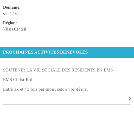
Domaine
santé / social
Région
Valais Central
PROCHAINES ACTIVITÉS BÉNÉVOLES
SOUTENIR LA VIE SOCIALE DES RÉSIDENTS EN EMS
EMS Christ-Roi
Entre 1x et 4x fois par mois, selon vos désirs.