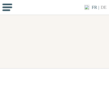
FR
|
DE
EMS CHRIST-ROI