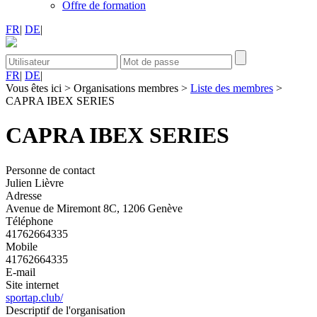
Offre de formation
FR
|
DE
|
FR
|
DE
|
Vous êtes ici
>
Organisations membres
>
Liste des membres
>
CAPRA IBEX SERIES
CAPRA IBEX SERIES
Personne de contact
Julien Lièvre
Adresse
Avenue de Miremont 8C, 1206 Genève
Téléphone
41762664335
Mobile
41762664335
E-mail
Site internet
sportap.club/
Descriptif de l'organisation