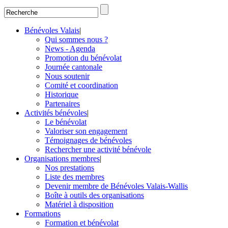
Bénévoles Valais
|
Qui sommes nous ?
News - Agenda
Promotion du bénévolat
Journée cantonale
Nous soutenir
Comité et coordination
Historique
Partenaires
Activités bénévoles
|
Le bénévolat
Valoriser son engagement
Témoignages de bénévoles
Rechercher une activité bénévole
Organisations membres
|
Nos prestations
Liste des membres
Devenir membre de Bénévoles Valais-Wallis
Boîte à outils des organisations
Matériel à disposition
Formations
Formation et bénévolat