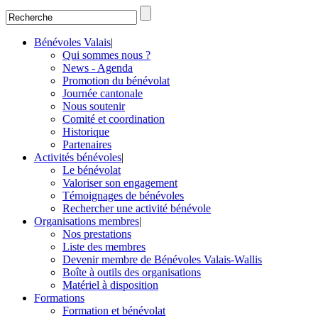
Bénévoles Valais
|
Qui sommes nous ?
News - Agenda
Promotion du bénévolat
Journée cantonale
Nous soutenir
Comité et coordination
Historique
Partenaires
Activités bénévoles
|
Le bénévolat
Valoriser son engagement
Témoignages de bénévoles
Rechercher une activité bénévole
Organisations membres
|
Nos prestations
Liste des membres
Devenir membre de Bénévoles Valais-Wallis
Boîte à outils des organisations
Matériel à disposition
Formations
Formation et bénévolat