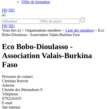
Offre de formation
FR
|
DE
|
FR
|
DE
|
Vous êtes ici
>
Organisations membres
>
Liste des membres
>
Eco
Bobo-Dioulasso - Association Valais-Burkina Faso
Eco Bobo-Dioulasso -
Association Valais-Burkina
Faso
Personne de contact
Christian Bonvin
Adresse
Chemin des Maraudeurs 9
Téléphone
0792243435
E-mail
Site internet