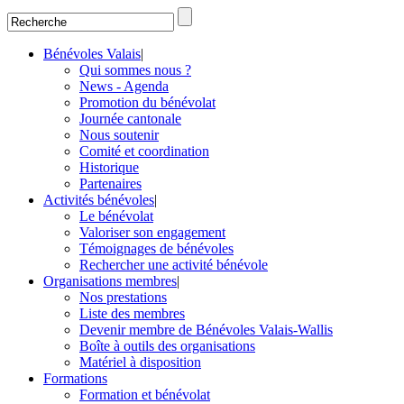
Bénévoles Valais
|
Qui sommes nous ?
News - Agenda
Promotion du bénévolat
Journée cantonale
Nous soutenir
Comité et coordination
Historique
Partenaires
Activités bénévoles
|
Le bénévolat
Valoriser son engagement
Témoignages de bénévoles
Rechercher une activité bénévole
Organisations membres
|
Nos prestations
Liste des membres
Devenir membre de Bénévoles Valais-Wallis
Boîte à outils des organisations
Matériel à disposition
Formations
Formation et bénévolat