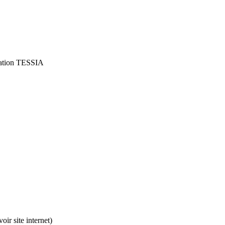
ation TESSIA
oir site internet)