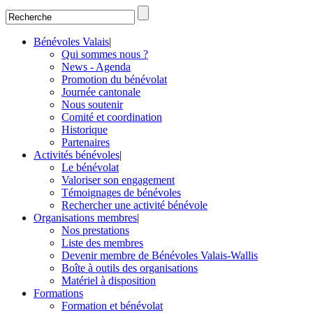
Bénévoles Valais
|
Qui sommes nous ?
News - Agenda
Promotion du bénévolat
Journée cantonale
Nous soutenir
Comité et coordination
Historique
Partenaires
Activités bénévoles
|
Le bénévolat
Valoriser son engagement
Témoignages de bénévoles
Rechercher une activité bénévole
Organisations membres
|
Nos prestations
Liste des membres
Devenir membre de Bénévoles Valais-Wallis
Boîte à outils des organisations
Matériel à disposition
Formations
Formation et bénévolat