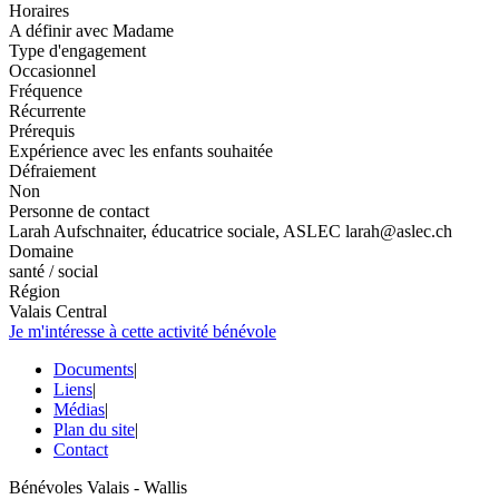
Horaires
A définir avec Madame
Type d'engagement
Occasionnel
Fréquence
Récurrente
Prérequis
Expérience avec les enfants souhaitée
Défraiement
Non
Personne de contact
Larah Aufschnaiter, éducatrice sociale, ASLEC larah@aslec.ch
Domaine
santé / social
Région
Valais Central
Je m'intéresse à cette activité bénévole
Documents
|
Liens
|
Médias
|
Plan du site
|
Contact
Bénévoles Valais - Wallis