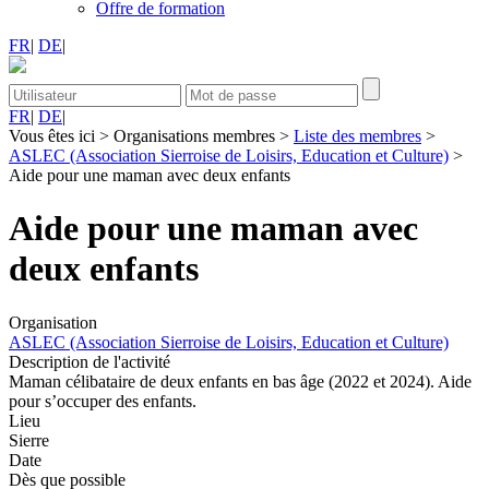
Offre de formation
FR
|
DE
|
FR
|
DE
|
Vous êtes ici
>
Organisations membres
>
Liste des membres
>
ASLEC (Association Sierroise de Loisirs, Education et Culture)
>
Aide pour une maman avec deux enfants
Aide pour une maman avec
deux enfants
Organisation
ASLEC (Association Sierroise de Loisirs, Education et Culture)
Description de l'activité
Maman célibataire de deux enfants en bas âge (2022 et 2024). Aide
pour s’occuper des enfants.
Lieu
Sierre
Date
Dès que possible