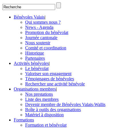
Bénévoles Valais
|
Qui sommes nous ?
News - Agenda
Promotion du bénévolat
Journée cantonale
Nous soutenir
Comité et coordination
Historique
Partenaires
Activités bénévoles
|
Le bénévolat
Valoriser son engagement
Témoignages de bénévoles
Rechercher une activité bénévole
Organisations membres
|
Nos prestations
Liste des membres
Devenir membre de Bénévoles Valais-Wallis
Boîte à outils des organisations
Matériel à disposition
Formations
Formation et bénévolat