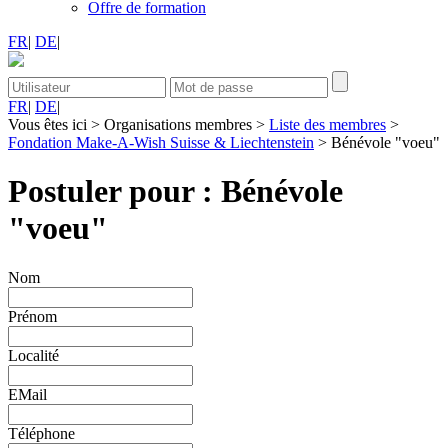
Offre de formation
FR
|
DE
|
FR
|
DE
|
Vous êtes ici
>
Organisations membres
>
Liste des membres
>
Fondation Make-A-Wish Suisse & Liechtenstein
>
Bénévole "voeu"
Postuler pour : Bénévole
"voeu"
Nom
Prénom
Localité
EMail
Téléphone